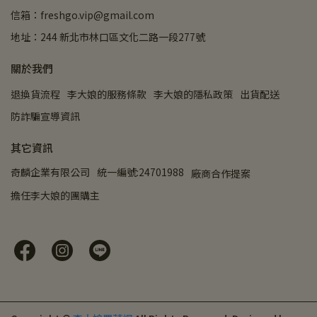
信箱：freshgo.vip@gmail.com
地址：244 新北市林口區文化二路一段277號
關於我們
退換貨流程
李大娘的服務條款
李大娘的隱私政策
出貨配送
防詐騙宣導資訊
其它資訊
奇麟企業有限公司
統一編號:24701988
廠商合作提案
擔任李大娘的團購主