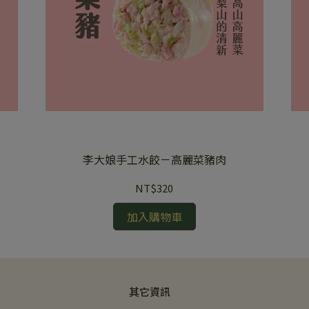
李大娘手工水餃－高麗菜豬肉
NT$320
加入購物車
其它資訊