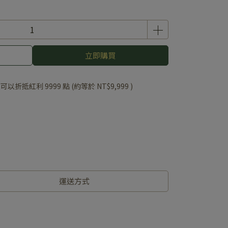
立即購買
 」可以折抵紅利
9999
點 (約等於
NT$9,999
)
運送方式