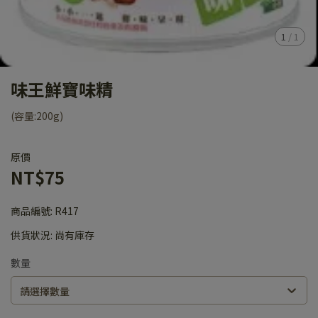
1
/
1
味王鮮寶味精
(容量:200g)
原價
NT$75
商品編號:
R417
供貨狀況:
尚有庫存
數量
請選擇數量