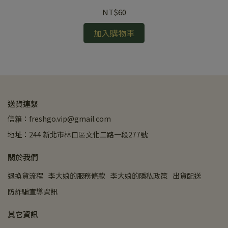
NT$60
加入購物車
送貨連繫
信箱：freshgo.vip@gmail.com
地址：244 新北市林口區文化二路一段277號
關於我們
退換貨流程
李大娘的服務條款
李大娘的隱私政策
出貨配送
防詐騙宣導資訊
其它資訊