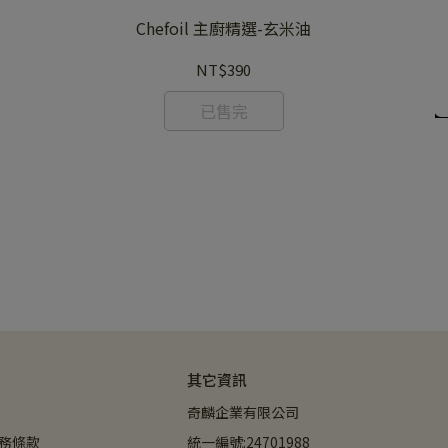
Chefoil 主廚精選-玄米油
NT$390
已售完
其它資訊
奇麟企業有限公司
務條款
統一編號:24701988