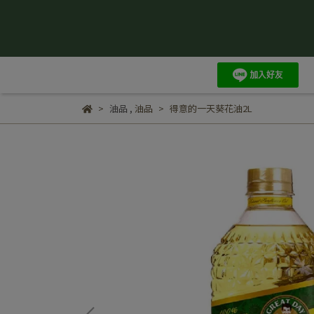
油品
,
油品
得意的一天葵花油2L