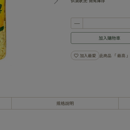
供貨狀況:
尚有庫存
加入購物車
加入最愛
此商品 「 最高
規格說明