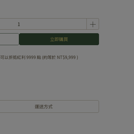
立即購買
 」可以折抵紅利
9999
點 (約等於
NT$9,999
)
運送方式