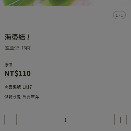
1
/
1
海帶結 !
(重量:15-16兩)
原價
NT$110
商品編號:
L017
供貨狀況:
尚有庫存