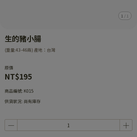
1
/
1
生的豬小腸
(重量:43-46兩) 產地：台灣
原價
NT$195
商品編號:
K015
供貨狀況:
尚有庫存