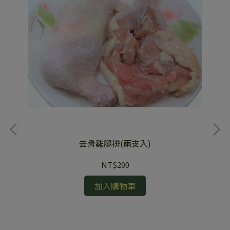
去骨雞腿排(兩支入)
NT$200
加入購物車