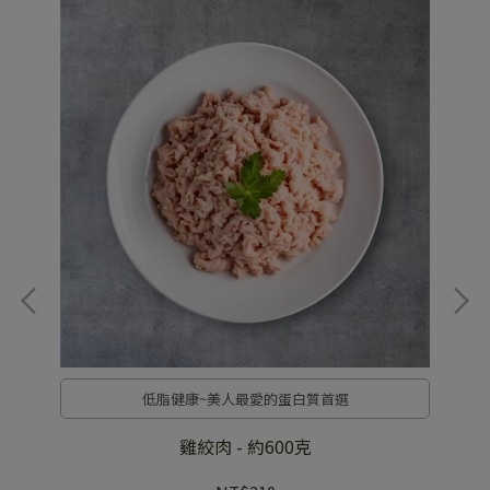
低脂健康~美人最愛的蛋白質首選
雞絞肉 - 約600克