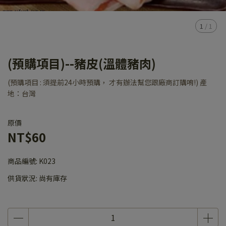
1
/
1
(預購項目)--豬皮(溫體豬肉)
(預購項目 : 須提前24小時預購， 才有辦法幫您跟廠商訂購唷!) 產
地：台灣
原價
NT$60
商品編號:
K023
供貨狀況:
尚有庫存