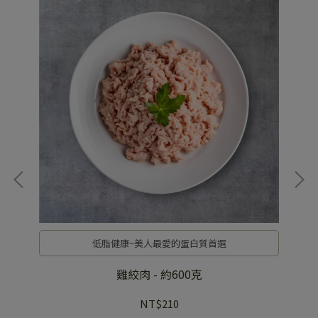
低脂健康~美人最愛的蛋白質首選
雞絞肉 - 約600克
NT$210