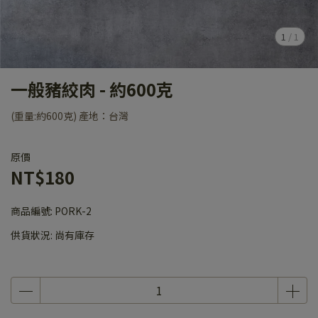
1
/
1
一般豬絞肉 - 約600克
(重量:約600克) 產地：台灣
原價
NT$180
商品編號:
PORK-2
供貨狀況:
尚有庫存